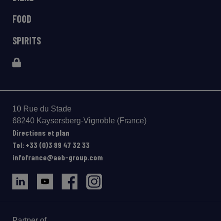
FOOD
SPIRITS
10 Rue du Stade
68240 Kaysersberg-Vignoble (France)
Directions et plan
Tel: +33 (0)3 89 47 32 33
infofrance@aeb-group.com
Partner of