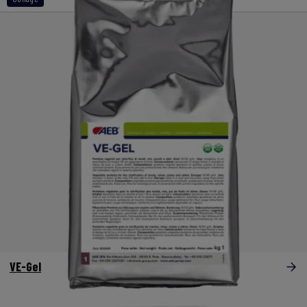
VE-Gel