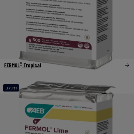
®
FERMOL
Tropical
Levures