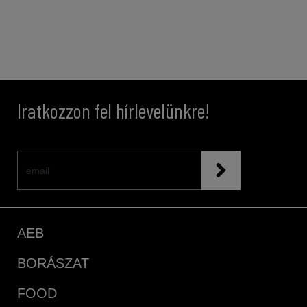
Iratkozzon fel hírlevelünkre!
AEB
BORÁSZAT
FOOD