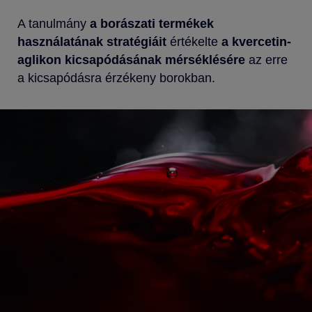
A tanulmány
a borászati ​​termékek
használatának stratégiáit
értékelte
a kvercetin-
aglikon kicsapódásának mérséklésére
az erre
a kicsapódásra érzékeny borokban.