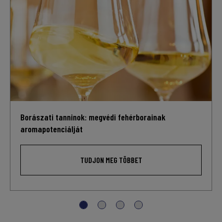
Borászati tanninok: megvédi fehérborainak
aromapotenciálját
TUDJON MEG TÖBBET