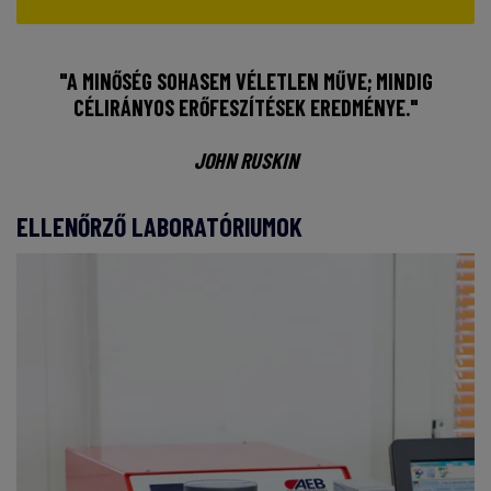
"A MINŐSÉG SOHASEM VÉLETLEN MŰVE; MINDIG
CÉLIRÁNYOS ERŐFESZÍTÉSEK EREDMÉNYE."
JOHN RUSKIN
ELLENŐRZŐ LABORATÓRIUMOK