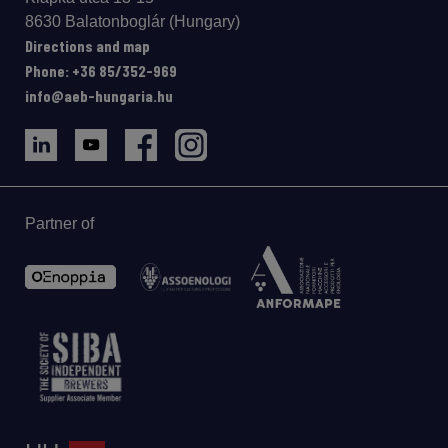
8630 Balatonboglár (Hungary)
Directions and map
Phone: +36 85/352-969
info@aeb-hungaria.hu
Partner of