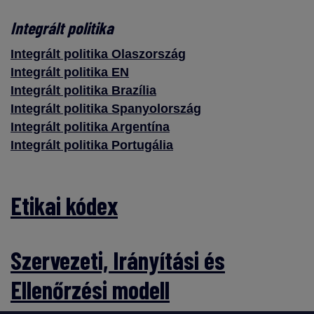
Integrált politika
Integrált politika Olaszország
Integrált politika EN
Integrált politika Brazília
Integrált politika Spanyolország
Integrált politika Argentína
Integrált politika Portugália
Etikai kódex
Szervezeti, Irányítási és
Ellenőrzési modell