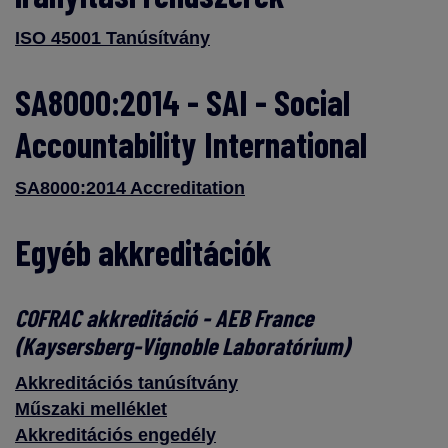
ISO 45001 Tanúsítvány
SA8000:2014 - SAI - Social
Accountability International
SA8000:2014 Accreditation
Egyéb akkreditációk
COFRAC akkreditáció - AEB France
(Kaysersberg-Vignoble Laboratórium)
Akkreditációs tanúsítvány
Műszaki melléklet
Akkreditációs engedély