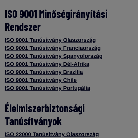
ISO 9001 Minőségirányítási
Rendszer
ISO 9001 Tanúsítvány Olaszország
ISO 9001 Tanúsítvány Franciaország
ISO 9001 Tanúsítvány Spanyolország
ISO 9001 Tanúsítvány Dél-Afrika
ISO 9001 Tanúsítvány Brazília
ISO 9001 Tanúsítvány Chile
ISO 9001 Tanúsítvány Portugália
Élelmiszerbiztonsági
Tanúsítványok
ISO 22000 Tanúsítvány Olaszország