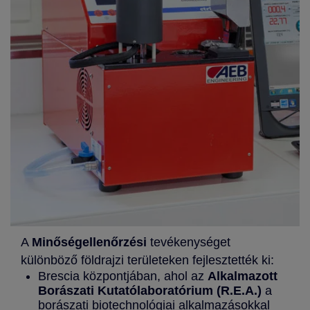
A
Minőségellenőrzési
tevékenységet
különböző földrajzi területeken fejlesztették ki:
Brescia központjában, ahol az
Alkalmazott
Borászati Kutatólaboratórium (R.E.A.)
a
borászati biotechnológiai alkalmazásokkal