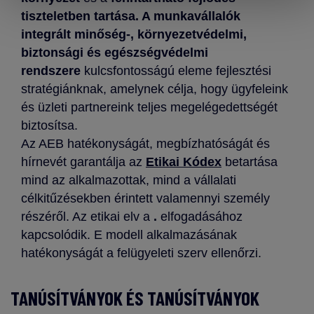
tiszteletben tartása. A munkavállalók
integrált minőség-, környezetvédelmi,
biztonsági és egészségvédelmi
rendszere
kulcsfontosságú eleme fejlesztési
stratégiánknak, amelynek célja, hogy ügyfeleink
és üzleti partnereink teljes megelégedettségét
biztosítsa.
Az AEB hatékonyságát, megbízhatóságát és
hírnevét garantálja az
Etikai Kódex
betartása
mind az alkalmazottak, mind a vállalati
célkitűzésekben érintett valamennyi személy
részéről. Az etikai elv a
.
elfogadásához
kapcsolódik. E modell alkalmazásának
hatékonyságát a felügyeleti szerv ellenőrzi.
TANÚSÍTVÁNYOK ÉS TANÚSÍTVÁNYOK