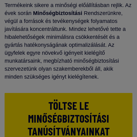
Termékeink sikere a minőségi előállításban rejlik. Az
évek során
Minőségbiztosítási
Rendszerünkre,
végül a források és tevékenységek folyamatos
javítására koncentráltunk. Mindez lehetővé tette a
hibalehetőségek minimálisra csökkentését és a
gyártás hatékonyságának optimalizálását. Az
ügyfelek egyre növekvő igényeit kielégítő
munkatársaink, megbízható minőségbiztosítási
szervezetünk olyan szakemberekből áll, akik
minden szükséges igényt kielégítenek.
TÖLTSE LE
MINŐSÉGBIZTOSÍTÁSI
TANÚSÍTVÁNYAINKAT