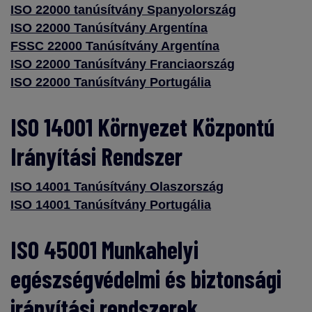
ISO 22000 tanúsítvány Spanyolország
ISO 22000 Tanúsítvány Argentína
FSSC 22000 Tanúsítvány Argentína
ISO 22000 Tanúsítvány Franciaország
ISO 22000 Tanúsítvány Portugália
ISO 14001 Környezet Központú
Irányítási Rendszer
ISO 14001 Tanúsítvány Olaszország
ISO 14001 Tanúsítvány Portugália
ISO 45001 Munkahelyi
egészségvédelmi és biztonsági
irányítási rendszerek