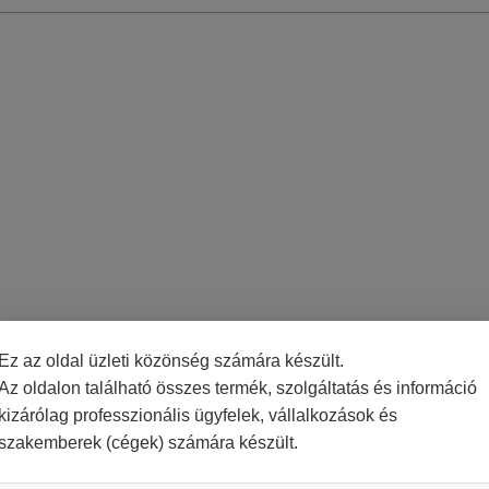
Ez az oldal üzleti közönség számára készült.
Az oldalon található összes termék, szolgáltatás és információ
kizárólag professzionális ügyfelek, vállalkozások és
szakemberek (cégek) számára készült.