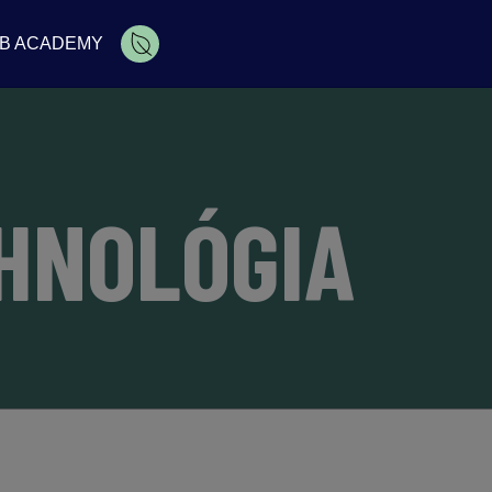
B ACADEMY
HNOLÓGIA