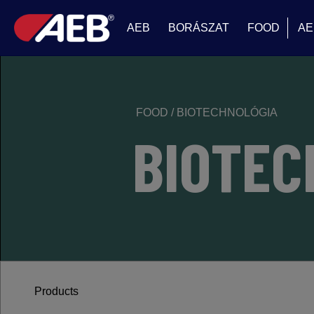
AEB
BORÁSZAT
FOOD
AE
FOOD
/
BIOTECHNOLÓGIA
BIOTEC
Products