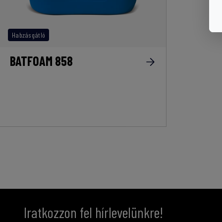
Habzásgátló
BATFOAM 858
Iratkozzon fel hírlevelünkre!