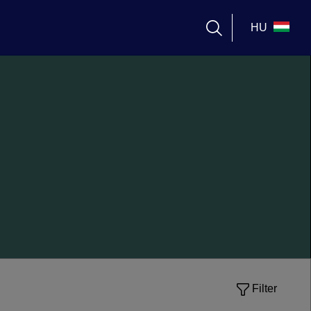
HU
Filter