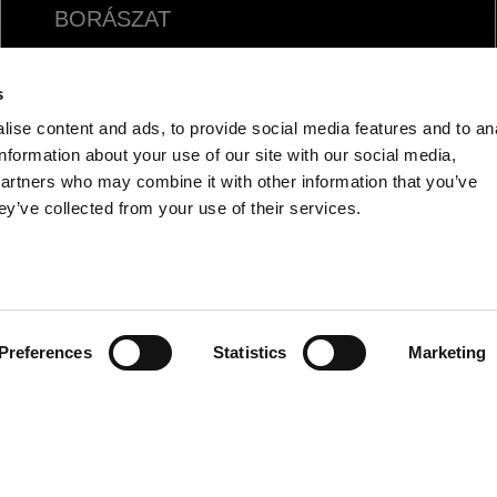
BORÁSZAT
FOOD
s
ise content and ads, to provide social media features and to an
information about your use of our site with our social media,
partners who may combine it with other information that you’ve
ey’ve collected from your use of their services.
HU
Preferences
Statistics
Marketing
Privacy
-
Legal