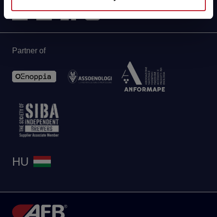
Partner of
HU