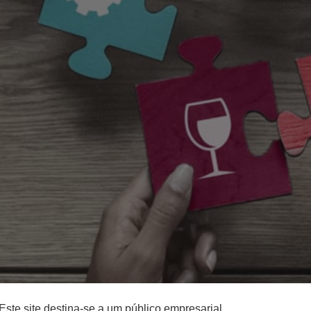
Este site destina-se a um público empresarial.