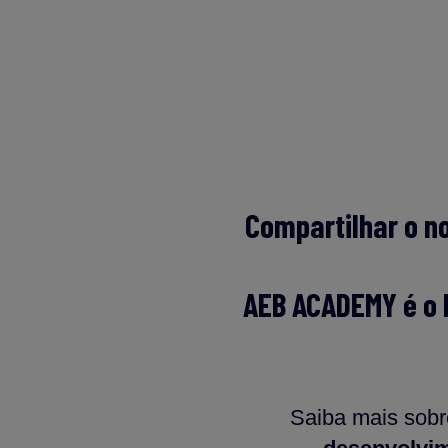
Compartilhar o n
AEB ACADEMY é o l
Saiba mais sob