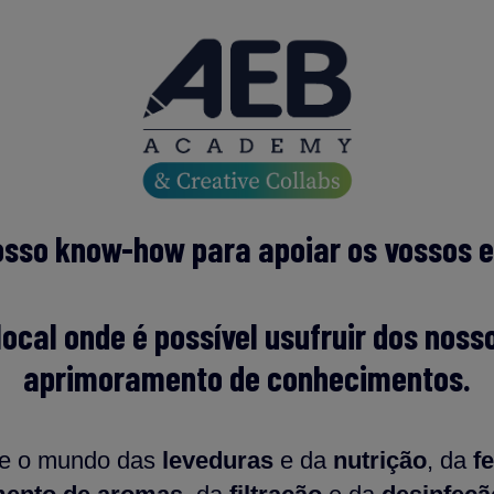
osso know-how para apoiar os vossos es
ocal onde é possível usufruir dos noss
aprimoramento de conhecimentos.
re o mundo das
leveduras
e da
nutrição
, da
f