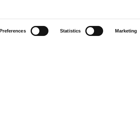
ENOLOGIA
Preferences
Statistics
Marketing
AEB ACADEMY
FILTRAÇÃO