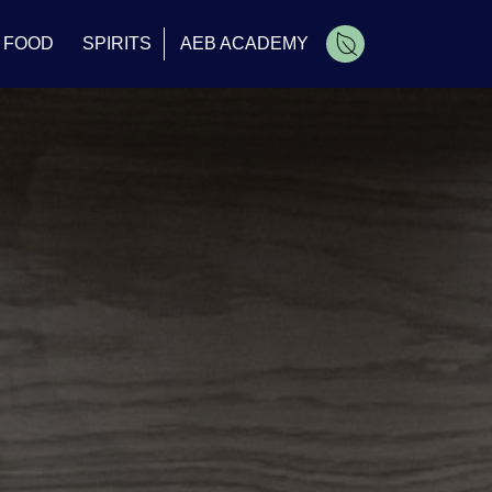
FOOD
SPIRITS
AEB ACADEMY