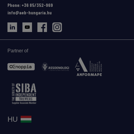
Phone: +36 85/352-969
info@aeb-hungaria.hu
Partner of
HU