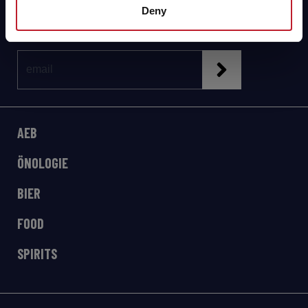
Newsletter!
Deny
AEB
ÖNOLOGIE
BIER
FOOD
SPIRITS