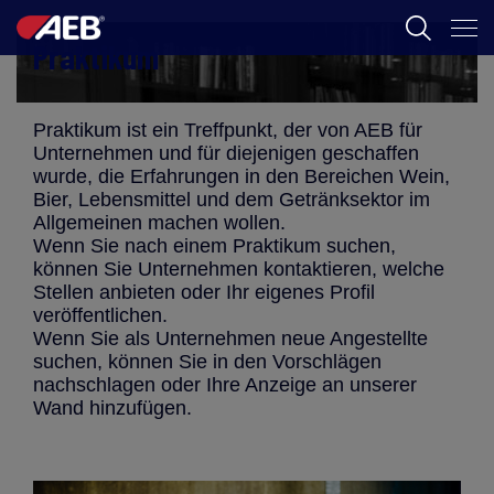
Praktikum
AEB
ÖNOLOGIE
Praktikum ist ein Treffpunkt, der von AEB für
Unternehmen und für diejenigen geschaffen
BIER
wurde, die Erfahrungen in den Bereichen Wein,
Bier, Lebensmittel und dem Getränksektor im
FOOD
Allgemeinen machen wollen.
Wenn Sie nach einem Praktikum suchen,
SPIRITS
können Sie Unternehmen kontaktieren, welche
Stellen anbieten oder Ihr eigenes Profil
AEB ACADEMY
veröffentlichen.
Wenn Sie als Unternehmen neue Angestellte
suchen, können Sie in den Vorschlägen
nachschlagen oder Ihre Anzeige an unserer
Wand hinzufügen.
DE