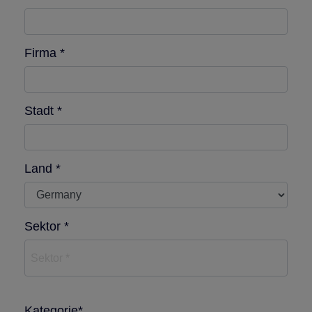
Firma *
Stadt *
Land *
Sektor *
Sektor *
Kategorie*