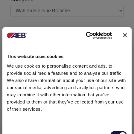
Ich bin schon Kunde
Nachricht benötigt
This website uses cookies
We use cookies to personalise content and ads, to
provide social media features and to analyse our traffic.
We also share information about your use of our site with
our social media, advertising and analytics partners who
may combine it with other information that you’ve
provided to them or that they’ve collected from your use
of their services.
Consent
Diese Website richtet sich ausschließlich an
Ich habe die auf dieser Website