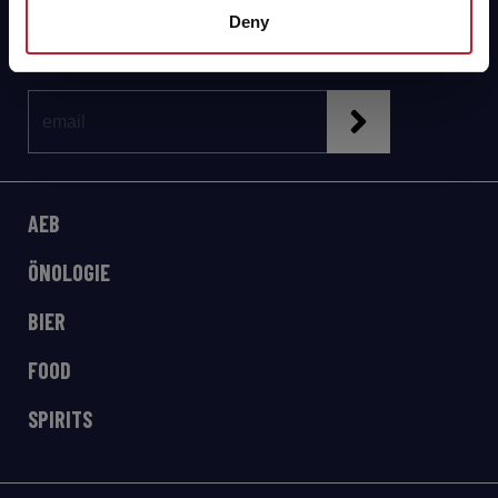
Newsletter!
Deny
AEB
ÖNOLOGIE
BIER
FOOD
SPIRITS