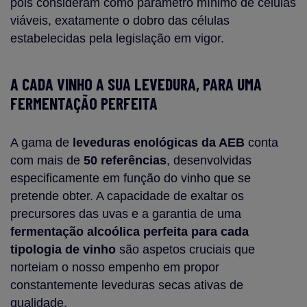
pois consideram como parâmetro mínimo de células
viáveis, exatamente o dobro das células
estabelecidas pela legislação em vigor.
A CADA VINHO A SUA LEVEDURA, PARA UMA
FERMENTAÇÃO PERFEITA
A gama de
leveduras enológicas da AEB
conta
com mais de
50 referências
, desenvolvidas
especificamente em função do vinho que se
pretende obter. A capacidade de exaltar os
precursores das uvas e a garantia de uma
fermentação alcoólica perfeita para cada
tipologia de vinho
são aspetos cruciais que
norteiam o nosso empenho em propor
constantemente leveduras secas ativas de
qualidade.