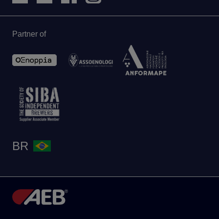
Partner of
BR