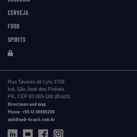
CERVEJA
FOOD
SPIRITS
Rua Tavares de Lyra 3728
Iná, São José dos Pinhais
PR, CEP 83.065-180 (Brazil)
Directions and map
Phone: +55 41 38885200
aeb@aeb-brasil.com.br