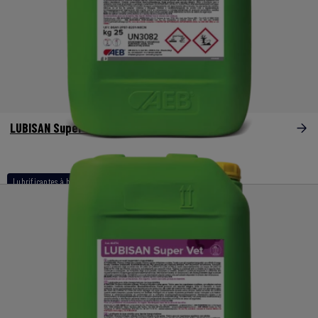
LUBISAN Super Dry
Lubrificantes à base de aminas