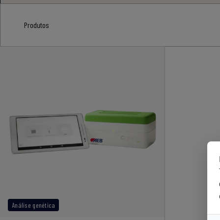
Produtos
Análise genética