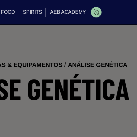
FOOD
SPIRITS
AEB ACADEMY
AS & EQUIPAMENTOS
/
ANÁLISE GENÉTICA
SE GENÉTICA