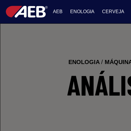
AEB
ENOLOGIA
CERVEJA
ENOLOGIA
/
MÁQUIN
ANÁLI