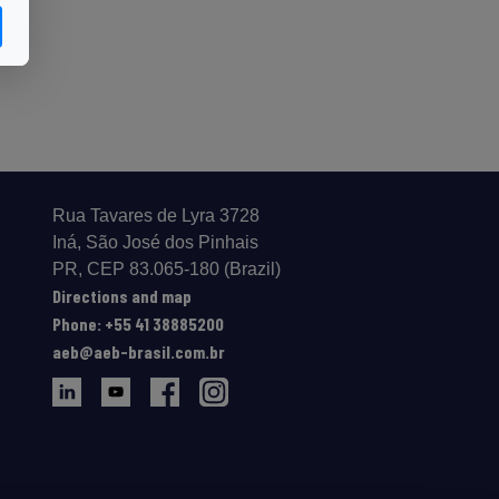
Rua Tavares de Lyra 3728
Iná, São José dos Pinhais
PR, CEP 83.065-180 (Brazil)
Directions and map
Phone: +55 41 38885200
aeb@aeb-brasil.com.br