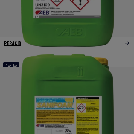
PERACID
Biocidas