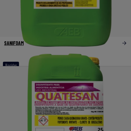
SANIFOAM
Biocidas