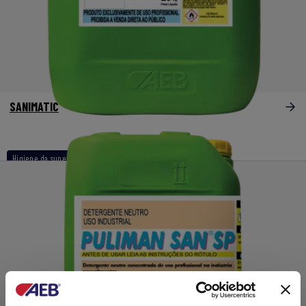
SANIMATIC
Higiene da superfície