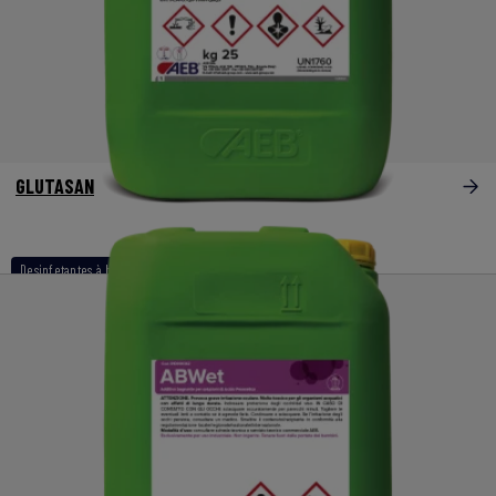
GLUTASAN
Desinfetantes à base de glutaraldeído