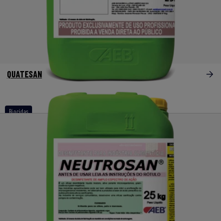
QUATESAN
Biocidas