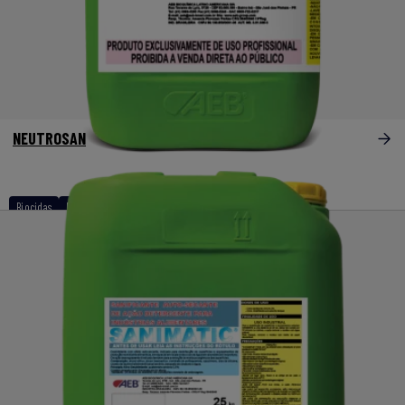
NEUTROSAN
Biocidas
Desinfetantes à base de polibiguanidas