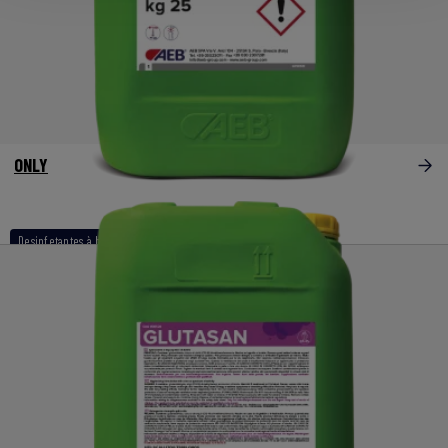
ONLY
Desinfetantes à base de ácido orgânico