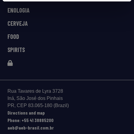
ENOLOGIA
CERVEJA
FOOD
SPIRITS
Rua Tavares de Lyra 3728
Iná, São José dos Pinhais
PR, CEP 83.065-180 (Brazil)
Directions and map
Phone: +55 41 38885200
aeb@aeb-brasil.com.br