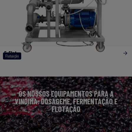
E-Flot
Flutuação
OS NOSSOS EQUIPAMENTOS PARA A
VINDIMA: DOSAGEME, FERMENTAÇÃO E
FLOTAÇÃO