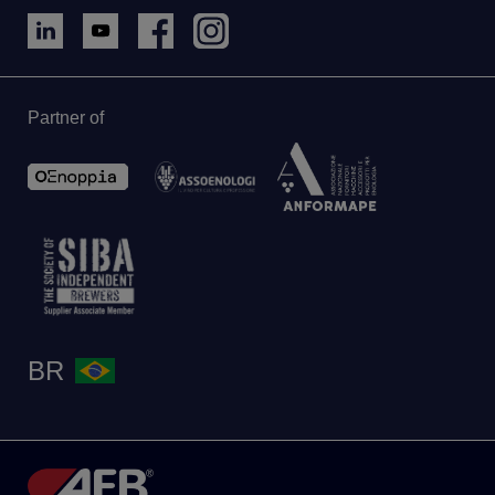
Partner of
BR