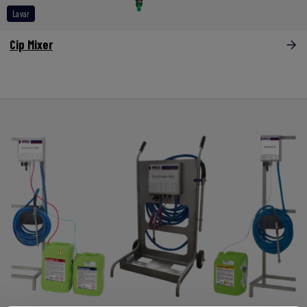
Lavar
Cip Mixer