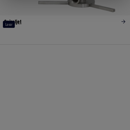
Spiraljet
Lavar