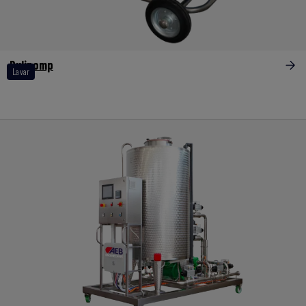
Pulipomp
Lavar