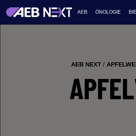
AEB
ÖNOLOGIE
BI
AEB NEXT
/
APFELWE
APFEL