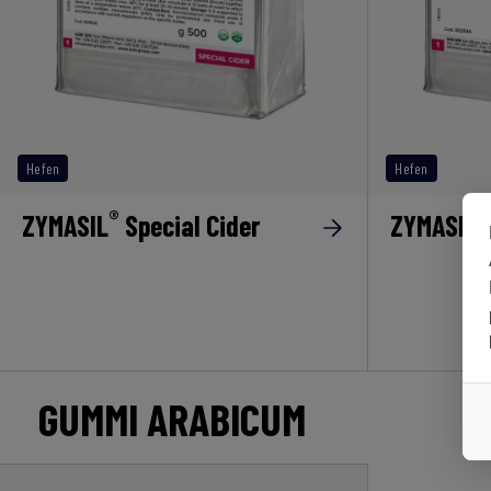
Hefen
Hefen
®
®
ZYMASIL
Special Cider
ZYMASIL
GUMMI ARABICUM