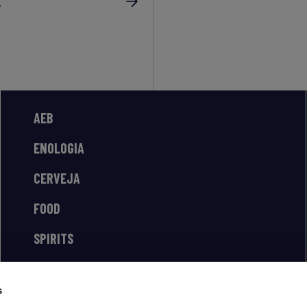
AEB
ENOLOGIA
CERVEJA
FOOD
SPIRITS
s