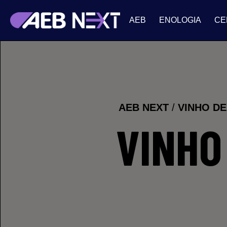
AEB
ENOLOGIA
CE
AEB NEXT
/
VINHO D
VINHO