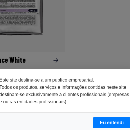
nce White
Este site destina-se a um público empresarial.
Todos os produtos, serviços e informações contidas neste site
destinam-se exclusivamente a clientes profissionais (empresas
e outras entidades profissionais).
Eu entendi