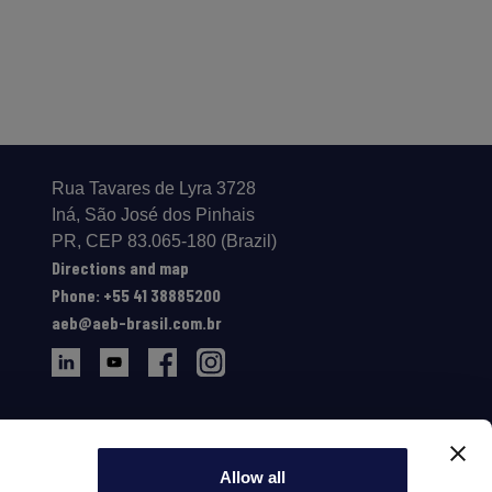
Rua Tavares de Lyra 3728
Iná, São José dos Pinhais
PR, CEP 83.065-180 (Brazil)
Directions and map
Phone: +55 41 38885200
aeb@aeb-brasil.com.br
Allow all