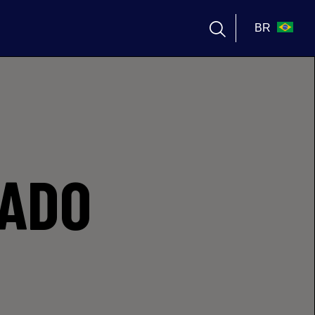
BR
ZADO