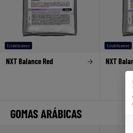
Estabilizantes
Estabilizantes
NXT Balance Red
NXT Bala
GOMAS ARÁBICAS