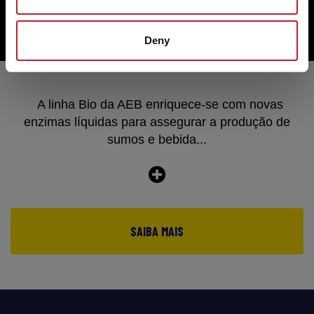
Deny
A linha Bio da AEB enriquece-se com novas
enzimas líquidas para assegurar a produção de
sumos e bebida...
SAIBA MAIS