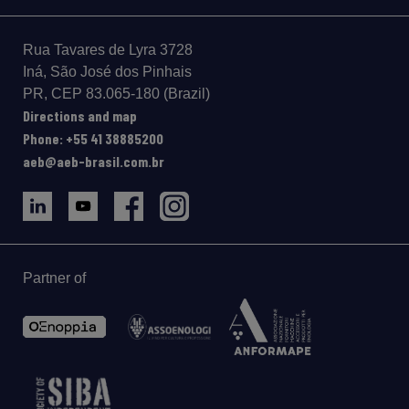
Rua Tavares de Lyra 3728
Iná, São José dos Pinhais
PR, CEP 83.065-180 (Brazil)
Directions and map
Phone: +55 41 38885200
aeb@aeb-brasil.com.br
Partner of