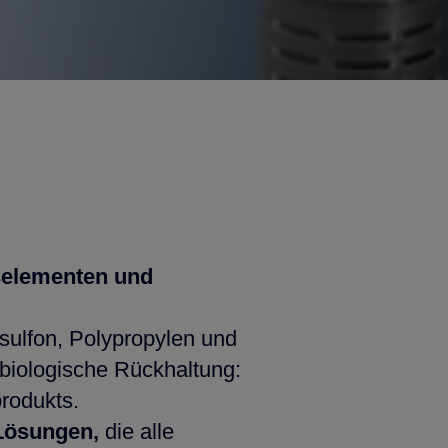
selementen und
sulfon, Polypropylen und
biologische Rückhaltung:
rodukts.
Lösungen,
die alle