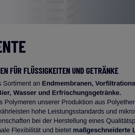
ENTE
EN FÜR FLÜSSIGKEITEN UND GETRÄNKE
s Sortiment an
Endmembranen, Vorfiltration
 Bier, Wasser und Erfrischungsgetränke.
s Polymeren unserer Produktion aus Polyether
ährleisten hohe Leistungsstandards und mikro
nschaften bei der Herstellung eines Qualitätsp
e Flexibilität und bietet
maßgeschneiderte 