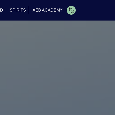
OD
SPIRITS
AEB ACADEMY