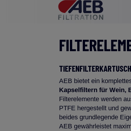
FILTERELEM
TIEFENFILTERKARTUSCH
AEB bietet ein komplette
Kapselfiltern für Wein,
Filterelemente werden au
PTFE hergestellt und gew
beides grundlegende Eige
AEB gewährleistet maximal