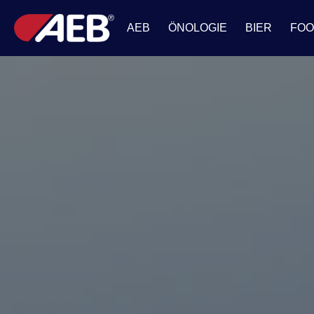
AEB
ÖNOLOGIE
BIER
FO