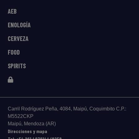
AEB
ENOLOGÍA
CERVEZA
FOOD
SPIRITS
Carril Rodríguez Peña, 4084, Maipú, Coquimbito C.P.:
M5522CKP
Maipú, Mendoza (AR)
Direcciones y mapa
Tel: +54 261 4979144/8258