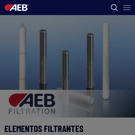
AEB
ENOLOGÍA
CERVEZA
FOOD
SPIRITS
AEB ACADEMY
AR
ELEMENTOS FILTRANTES