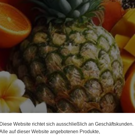
Diese Website richtet sich ausschließlich an Geschäftskunden.
Alle auf dieser Website angebotenen Produkte,