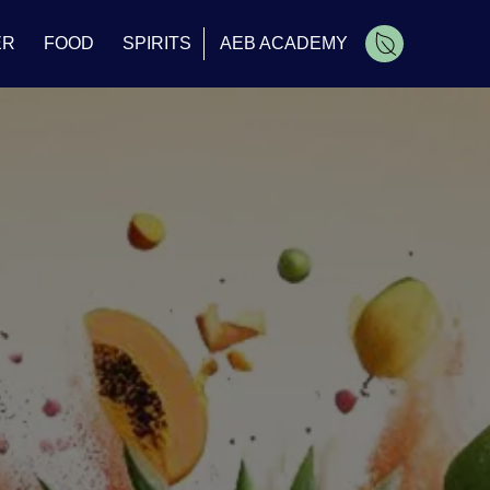
ER
FOOD
SPIRITS
AEB ACADEMY