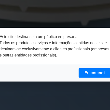
Este site destina-se a um público empresarial.
Todos os produtos, serviços e informações contidas neste site
destinam-se exclusivamente a clientes profissionais (empresas
e outras entidades profissionais).
Eu entendi