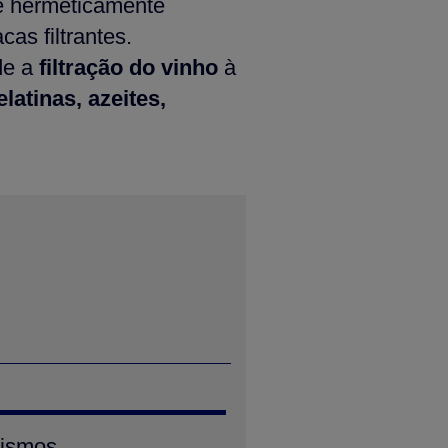
e hermeticamente
cas filtrantes.
de a
filtração do vinho
à
latinas, azeites,
nismos