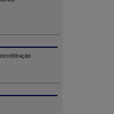
icrofiltração