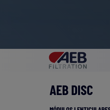
AEB DISC
MÓDULOS LENTICULARES