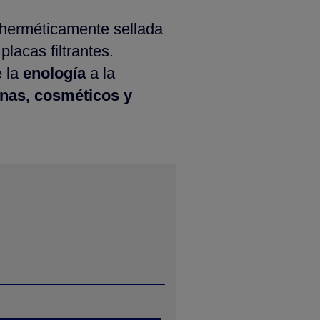
 herméticamente sellada
placas filtrantes.
e la
enología
a la
inas, cosméticos y