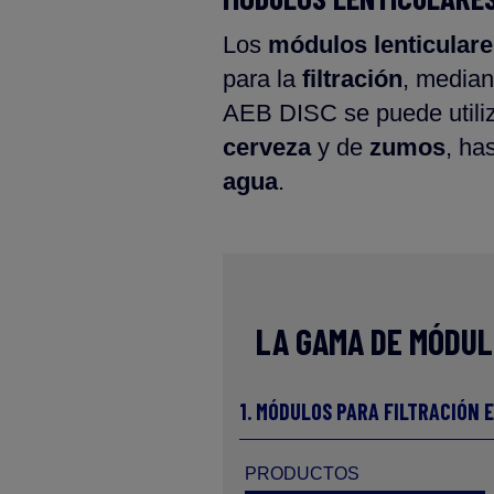
Los
módulos lenticular
para la
filtración
, median
AEB DISC se puede utiliz
cerveza
y de
zumos
, has
agua
.
LA GAMA DE MÓDUL
1. MÓDULOS PARA FILTRACIÓN 
PRODUCTOS