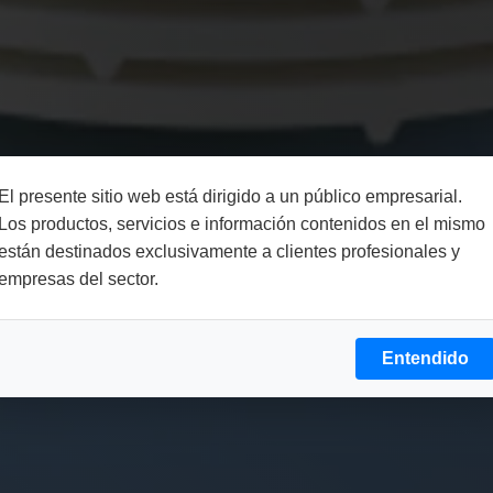
El presente sitio web está dirigido a un público empresarial.
Los productos, servicios e información contenidos en el mismo
están destinados exclusivamente a clientes profesionales y
empresas del sector.
Entendido