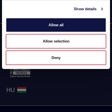
info@aeb-hungaria.hu
Show details
Allow all
Partner of
Allow selection
Deny
HU