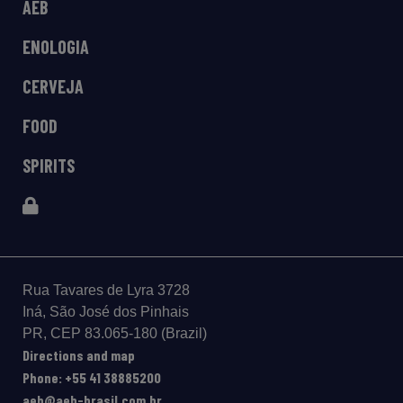
AEB
ENOLOGIA
CERVEJA
FOOD
SPIRITS
Rua Tavares de Lyra 3728
Iná, São José dos Pinhais
PR, CEP 83.065-180 (Brazil)
Directions and map
Phone: +55 41 38885200
aeb@aeb-brasil.com.br