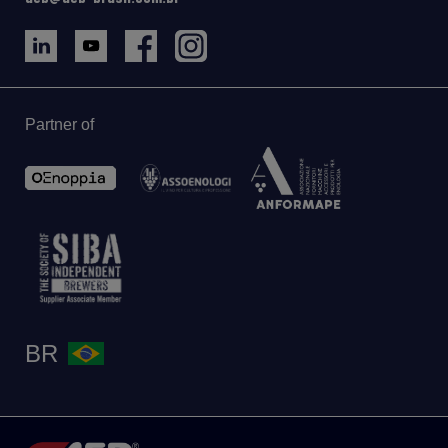
Partner of
BR