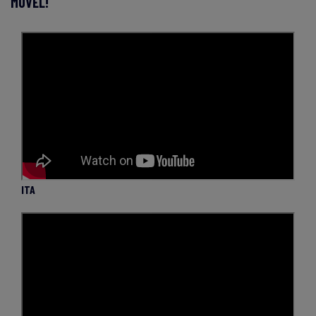
MÓVEL!
ITA