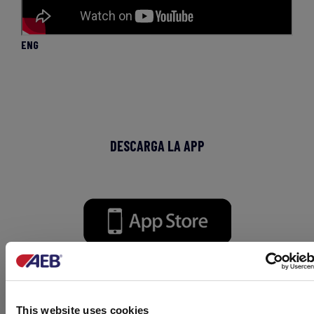
ENG
DESCARGA LA APP
This website uses cookies