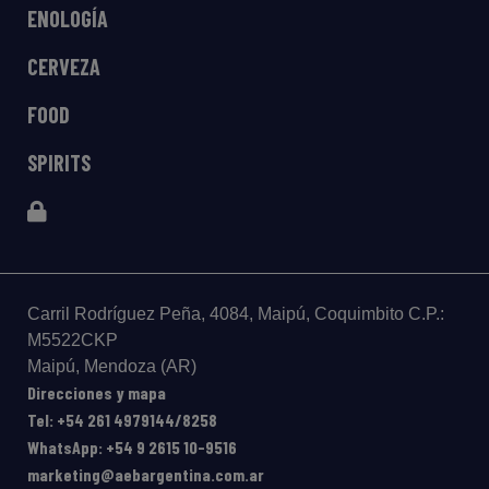
ENOLOGÍA
CERVEZA
FOOD
SPIRITS
Carril Rodríguez Peña, 4084, Maipú, Coquimbito C.P.:
M5522CKP
Maipú, Mendoza (AR)
Direcciones y mapa
Tel: +54 261 4979144/8258
WhatsApp: +54 9 2615 10-9516
marketing@aebargentina.com.ar