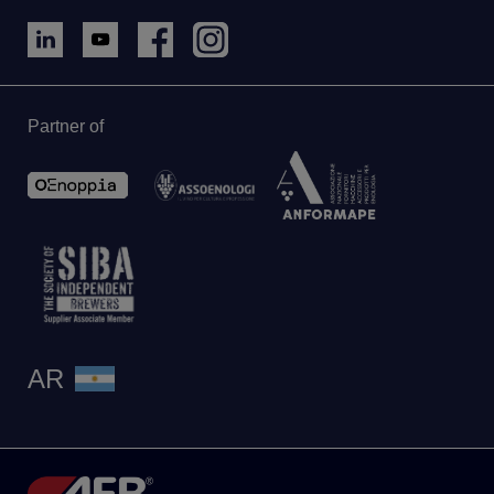
Partner of
AR