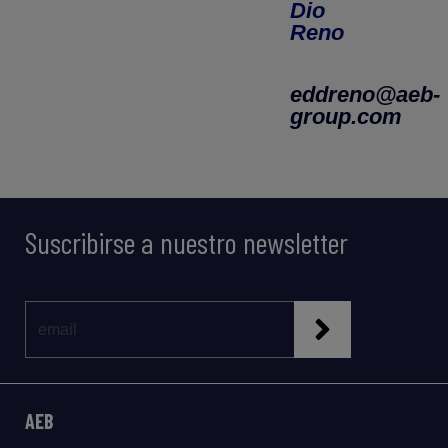
Dio
Reno
eddreno@aeb-
group.com
Suscribirse a nuestro newsletter
AEB