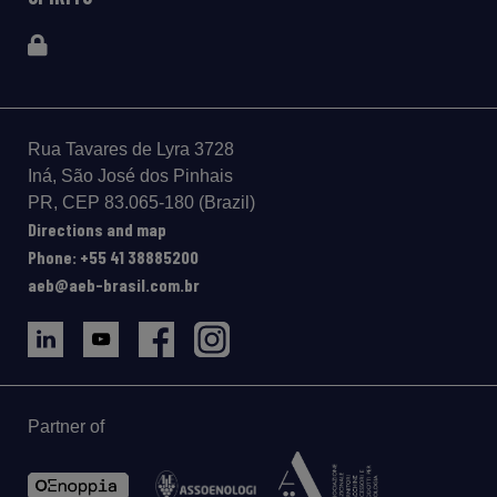
Rua Tavares de Lyra 3728
Iná, São José dos Pinhais
PR, CEP 83.065-180 (Brazil)
Directions and map
Phone: +55 41 38885200
aeb@aeb-brasil.com.br
Partner of