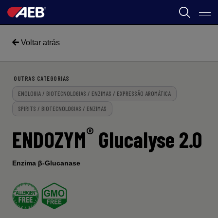
AEB
Voltar atrás
ENOLOGIA
CERVEJA
OUTRAS CATEGORIAS
ENOLOGIA / BIOTECNOLOGIAS / ENZIMAS / EXPRESSÃO AROMÁTICA
FOOD
SPIRITS / BIOTECNOLOGIAS / ENZIMAS
SPIRITS
®
ENDOZYM
Glucalyse 2.0
AEB ACADEMY
Enzima β-Glucanase
BR