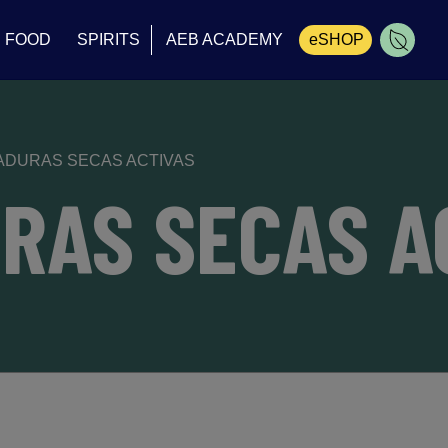
FOOD
SPIRITS
AEB ACADEMY
eSHOP
Cesta
ADURAS SECAS ACTIVAS
RAS SECAS A