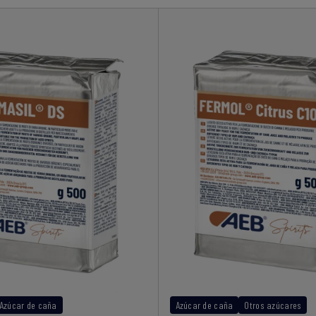
Azúcar de caña
Azúcar de caña
Otros azúcares