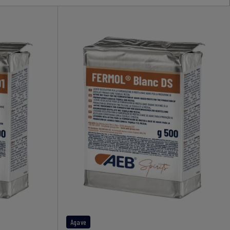
Agave