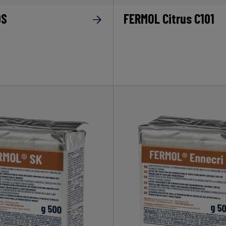
DS
FERMOL Citrus C101