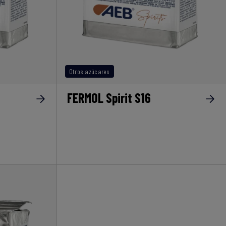
Otros azúcares
FERMOL Spirit S16