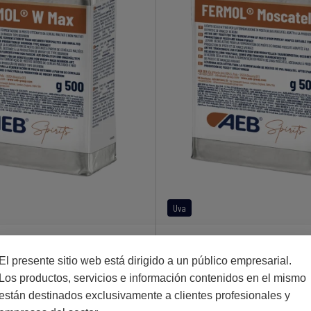
Uva
 Max
Fermol Moscatel
El presente sitio web está dirigido a un público empresarial.
Los productos, servicios e información contenidos en el mismo
están destinados exclusivamente a clientes profesionales y