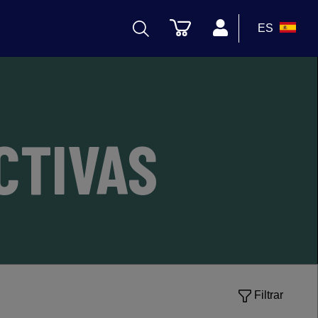
ES
CTIVAS
Filtrar