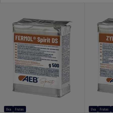
Uva
Frutas
Uva
Frutas