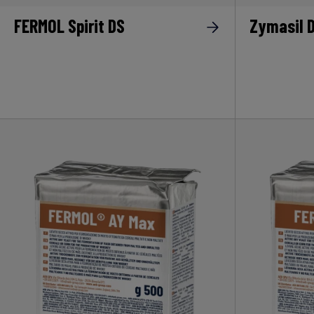
FERMOL Spirit DS
Zymasil 