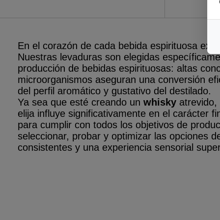
En el corazón de cada bebida espirituosa ex
Nuestras levaduras son elegidas específicame
producción de
bebidas espirituosas: altas conc
microorganismos aseguran una conversión efic
del
perfil aromático y gustativo
del destilado
.
Ya sea que esté creando un
whisky
atrevido,
elija influye significativamente en el carácte
para cumplir con todos los objetivos de produ
seleccionar, probar y optimizar las opciones 
consistentes y una experiencia sensorial super