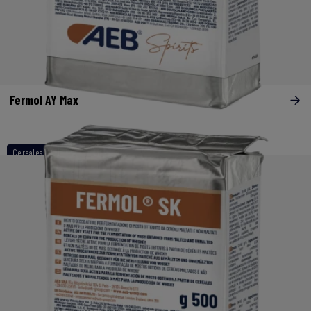
Fermol AY Max
Cereales