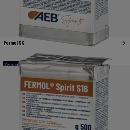
Fermol SK
Cereales