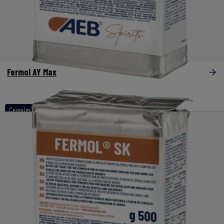
Fermol AY Max
Cereales