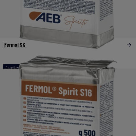
Fermol SK
Cereales