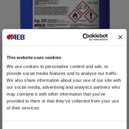
PERACID Forte
This website uses cookies
We use cookies to personalise content and ads, to
provide social media features and to analyse our traffic.
Desinfectantes a base de peroxidos
We also share information about your use of our site with
our social media, advertising and analytics partners who
may combine it with other information that you’ve
provided to them or that they’ve collected from your use
of their services.
Consent