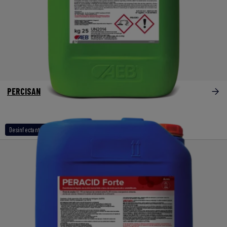
PERCISAN
Desinfectantes a base de peroxidos