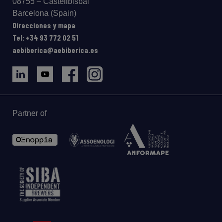
08755 – Castellbisbal
Barcelona (Spain)
Direcciones y mapa
Tel: +34 93 772 02 51
aebiberica@aebiberica.es
Partner of