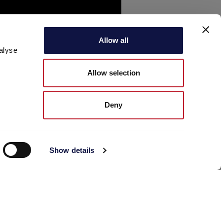
Allow all
alyse
Allow selection
Deny
Show details