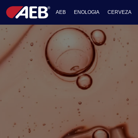
AEB
ENOLOGIA
CERVEZA