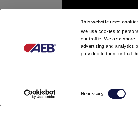
This website uses cookie
We use cookies to personal
our traffic. We also share 
advertising and analytics 
provided to them or that th
Consent
Necessary
Selection