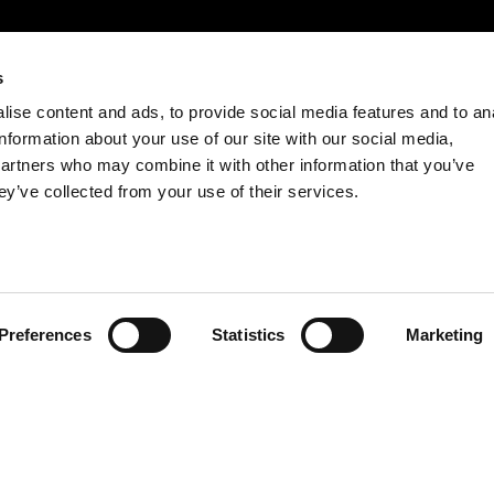
s
ise content and ads, to provide social media features and to an
information about your use of our site with our social media,
partners who may combine it with other information that you’ve
ey’ve collected from your use of their services.
Preferences
Statistics
Marketing