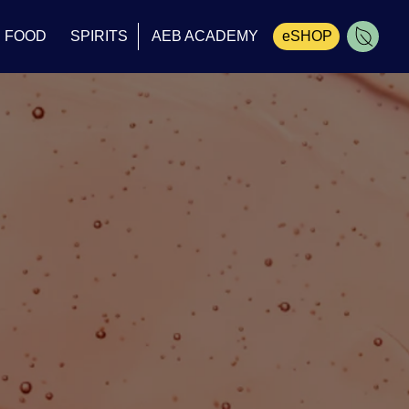
FOOD
SPIRITS
AEB ACADEMY
eSHOP
Cesta