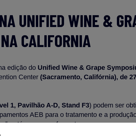
NA UNIFIED WINE & GR
 NA CALIFORNIA
ma edição do
Unified Wine & Grape Sympos
ntion Center
(Sacramento, Califórnia), de 27
vel 1, Pavilhão A-D, Stand F3
) podem ser obt
ipamentos AEB para o tratamento e a produção
cação até ao engarrafamento.
s