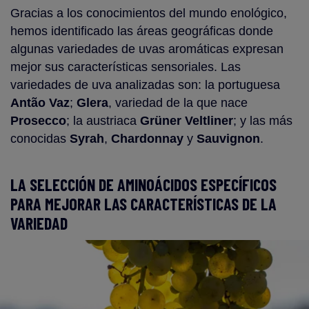
Gracias a los conocimientos del mundo enológico,
hemos identificado las áreas geográficas donde
algunas variedades de uvas aromáticas expresan
mejor sus características sensoriales. Las
variedades de uva analizadas son: la portuguesa
Antão Vaz
;
Glera
, variedad de la que nace
Prosecco
; la austriaca
Grüner Veltliner
; y las más
conocidas
Syrah
,
Chardonnay
y
Sauvignon
.
LA SELECCIÓN DE AMINOÁCIDOS ESPECÍFICOS
PARA MEJORAR LAS CARACTERÍSTICAS DE LA
VARIEDAD