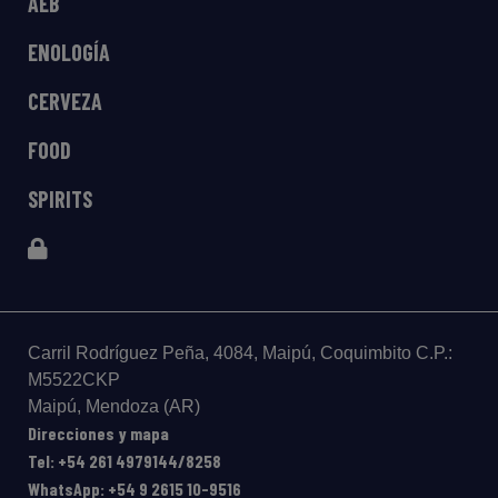
AEB
ENOLOGÍA
CERVEZA
FOOD
SPIRITS
Carril Rodríguez Peña, 4084, Maipú, Coquimbito C.P.:
M5522CKP
Maipú, Mendoza (AR)
Direcciones y mapa
Tel: +54 261 4979144/8258
WhatsApp: +54 9 2615 10-9516