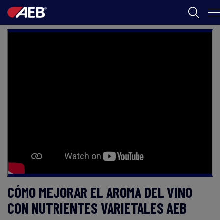
AEB
ENOLOGÍA
CERVEZA
FOOD
SPIRITS
AEB ACADEMY
CÓMO MEJORAR EL AROMA DEL VINO
AR
CON NUTRIENTES VARIETALES AEB