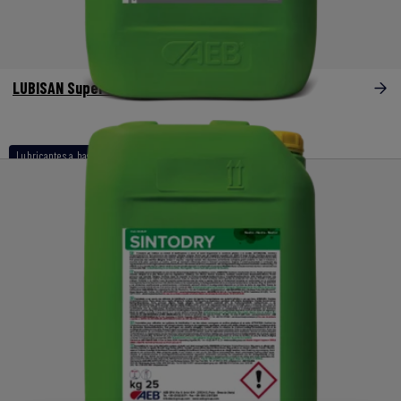
LUBISAN Super Vet
Lubricantes a base de aminas