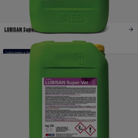
LUBISAN Super Dry
Lubricantes a base de aminas