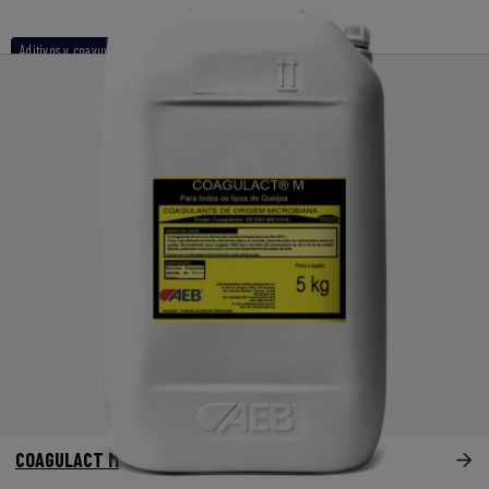
Aditivos y coayuvantes
COAGULACT M