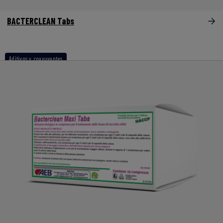
BACTERCLEAN Tabs
Aditivos y coayuvantes