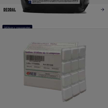
DEODAL
Aditivos y coayuvantes