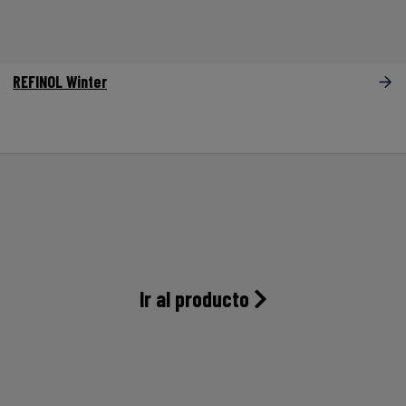
REFINOL Winter
Ir al producto