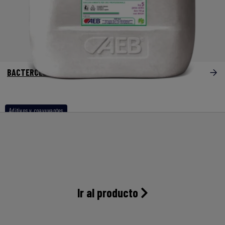
BACTERCLEAN Liquid
Aditivos y coayuvantes
Ir al producto