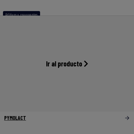
Aditivos y coayuvantes
Ir al producto
PYMOLACT