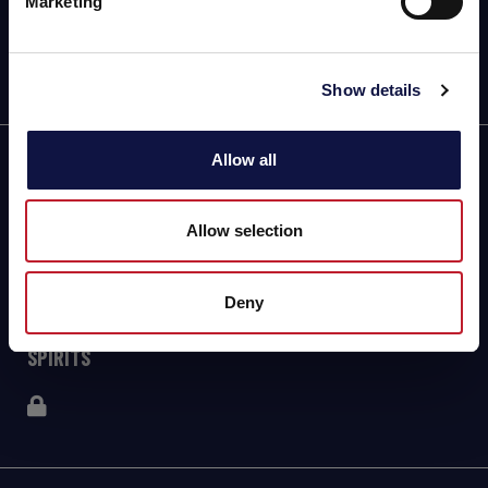
Marketing
Show details
Allow all
AEB
ENOLOGÍA
Allow selection
CERVEZA
Deny
FOOD
SPIRITS