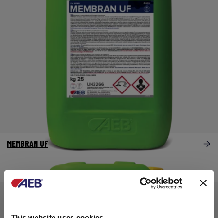
MEMBRAN UF
Ultrafiltracion-filtracion tangencial
This website uses cookies