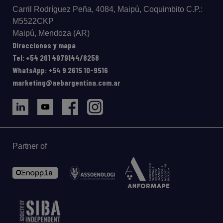
Carril Rodríguez Peña, 4084, Maipú, Coquimbito C.P.:
M5522CKP
Maipú, Mendoza (AR)
Direcciones y mapa
Tel: +54 261 4979144/8258
WhatsApp: +54 9 2615 10-9516
marketing@aebargentina.com.ar
Partner of