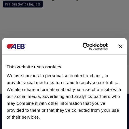
Manipulación de líquidos
This website uses cookies
Trasvasador para big
We use cookies to personalise content and ads, to
provide social media features and to analyse our traffic.
We also share information about your use of our site with
our social media, advertising and analytics partners who
may combine it with other information that you’ve
Suscribirse a nuestro newsletter
provided to them or that they’ve collected from your use
of their services.