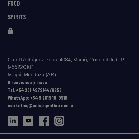
FOOD
SPIRITS
Carril Rodríguez Peña, 4084, Maipú, Coquimbito C.P.:
M5522CKP
Maipú, Mendoza (AR)
Direcciones y mapa
Tel: +54 261 4979144/8258
WhatsApp: +54 9 2615 10-9516
marketing@aebargentina.com.ar