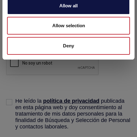
Allow all
Categoría*
Allow selection
Ya soy cliente AEB
Deny
He leído la
política de privacidad
publicada
en esta página web y doy consentimiento al
tratamiento de mis datos personales para la
finalidad de Búsqueda y Selección de Personal
y contactos laborales.