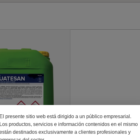
El presente sitio web está dirigido a un público empresarial.
Los productos, servicios e información contenidos en el mismo
están destinados exclusivamente a clientes profesionales y
empresas del sector.