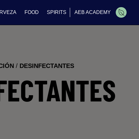
RVEZA
FOOD
SPIRITS
AEB ACADEMY
CIÓN
/
DESINFECTANTES
FECTANTES