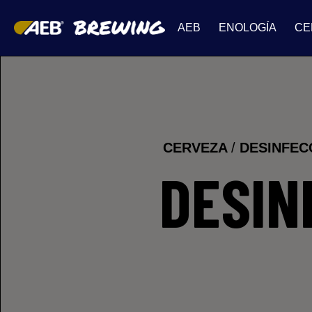
AEB
ENOLOGÍA
CE
CERVEZA
/
DESINFEC
DESIN