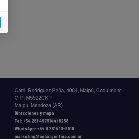
Carril Rodríguez Peña, 4084, Maipú, Coquimbito
C.P.: M5522CKP
Maipú, Mendoza (AR)
Direcciones y mapa
Tel: +54 261 4979144/8258
WhatsApp: +54 9 2615 10-9516
marketing@aebargentina.com.ar