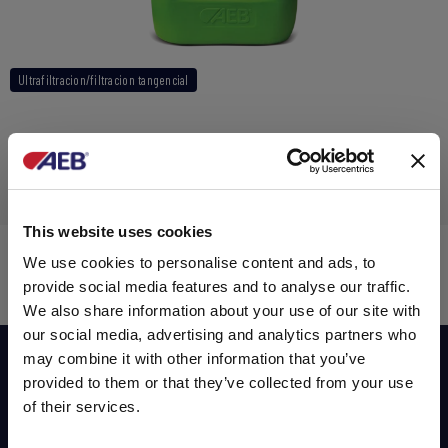
Ultrafiltracion/filtracion tangencial
This website uses cookies
MEMBRAN UF
We use cookies to personalise content and ads, to
provide social media features and to analyse our traffic.
We also share information about your use of our site with
our social media, advertising and analytics partners who
may combine it with other information that you’ve
Suscribirse a nuestro newsletter
provided to them or that they’ve collected from your use
of their services.