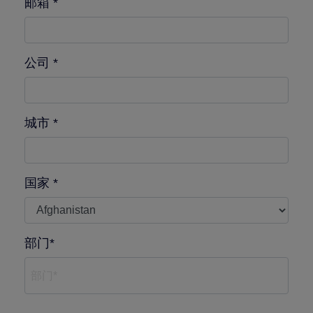
邮箱 *
公司 *
城市 *
国家 *
部门*
部门*