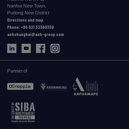
Nanhui New Town,
Pudong New District
Directions and map
Phone: +86 021 33360350
aebshanghai@aeb-group.com
Partner of