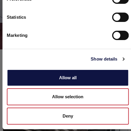
我理解
Statistics
Marketing
AEB工程公司技术方案的独特性首先来自于我们的
客
Show details
户服务专家
，随时快速相应客户的任何需求：从
确定
设备的正确尺寸
到
最终安装
；从
日常维护到员工培训
Allow all
及生产过程的评估。
Allow selection
相關內容
Deny