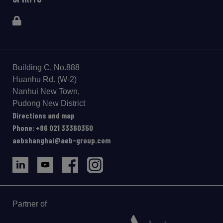
Building C, No.888
Huanhu Rd. (W-2)
Nanhui New Town,
Pudong New District
Directions and map
Phone: +86 021 33360350
aebshanghai@aeb-group.com
Partner of