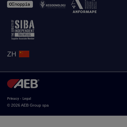
ZH
Privacy
Legal
-
© 2026 AEB Group spa