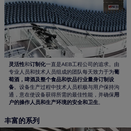
灵活性
和
订制化
一直是AEB工程公司的追求。由
专业人员和技术人员组成的团队每天致力于为
葡
萄酒，啤酒及整个食品和饮品行业量身订制设
备
。设备生产过程中技术人员积极与用户保持沟
通，意在使设备获得所需的最佳性能，并确保
用
户的操作人员和生产环境的安全和卫生
。
丰富的系列