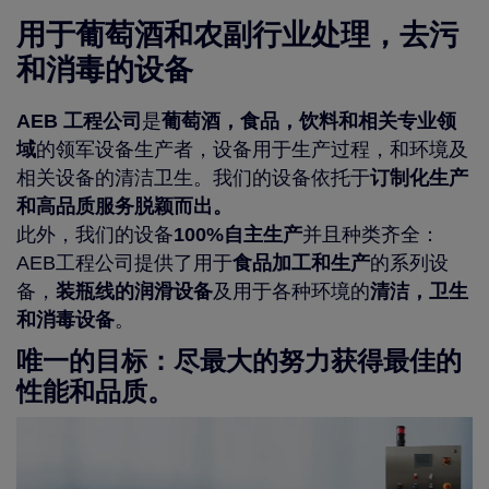
用于葡萄酒和农副行业处理，去污
和消毒的设备
AEB 工程公司
是
葡萄酒，食品，饮料和相关专业领
域
的领军设备生产者，设备用于生产过程，和环境及
相关设备的清洁卫生。我们的设备依托于
订制化生产
和高品质服务脱颖而出。
此外，我们的设备
100%自主生产
并且种类齐全：
AEB工程公司提供了用于
食品加工和生产
的系列设
备，
装瓶线的润滑设备
及用于各种环境的
清洁，卫生
和消毒设备
。
唯一的目标：尽最大的努力获得最佳的
性能和品质。