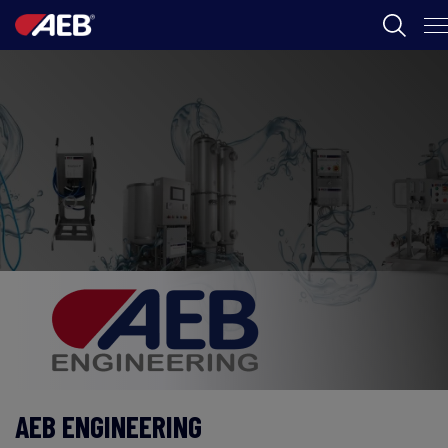
AEB
葡萄酒酿造
啤酒
食品
SPIRITS
AEB ACADEMY
ZH
AEB ENGINEERING