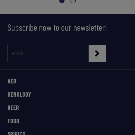
Subscribe now to our newsletter!
AEB
OENOLOGY
BEER
FOOD
SPIRITS