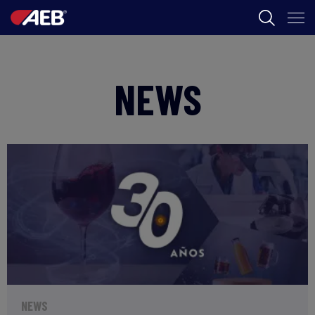
AEB
NEWS
葡萄酒酿造
啤酒
食品
SPIRITS
AEB ACADEMY
ZH
NEWS