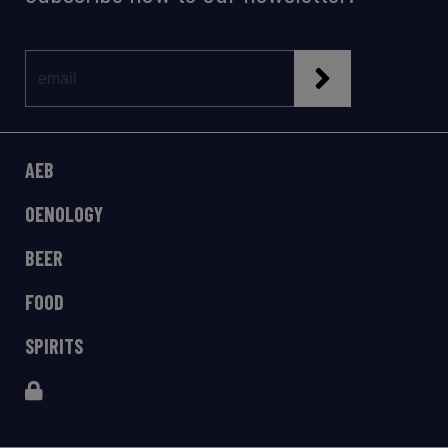
AEB
OENOLOGY
BEER
FOOD
SPIRITS