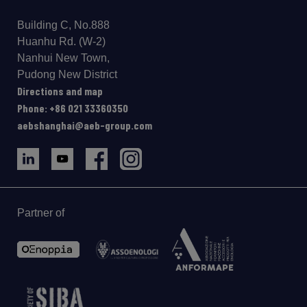
Building C, No.888
Huanhu Rd. (W-2)
Nanhui New Town,
Pudong New District
Directions and map
Phone: +86 021 33360350
aebshanghai@aeb-group.com
Partner of