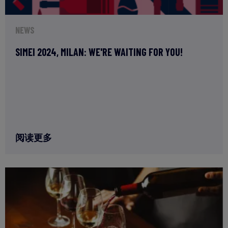
NEWS
SIMEI 2024, MILAN: WE'RE WAITING FOR YOU!
阅读更多