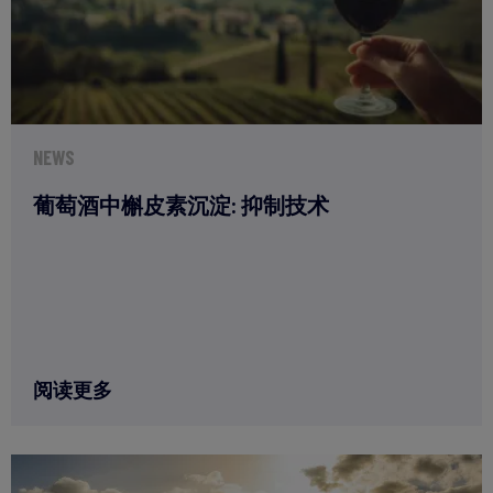
NEWS
葡萄酒中槲皮素沉淀: 抑制技术
阅读更多