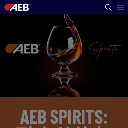
AEB
葡萄酒酿造
啤酒
食品
SPIRITS
AEB ACADEMY
AEB SPIRITS:
ZH