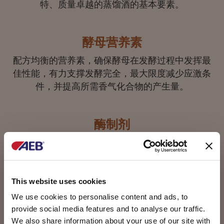
特、质量卓越的蒸馏酒的基本要素。
酵母营养素
配方均衡的营养素，确保酵母在发酵过程中发挥最
佳性能，有力支撑发酵完全，最大限度减少应激条
件，并提高所需香气化合物的产生量。
酶制剂
精准提高底物转化率，获得质量和产量的双赢。
AEB酶制剂的催化处理能够提高浸出率、减少黏度
问题，优化从原料向可发酵底物的转化。
This website uses cookies
We use cookies to personalise content and ads, to
消毒解决方案
provide social media features and to analyse our traffic.
We also share information about your use of our site with