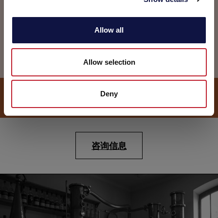
i
特殊处理
o
Allow all
专门应对蒸馏酒生产中特定技术难题的专业解决方
n
案，有效解决酚醛控制、除铜及稳定性控制等专业
问题。
Allow selection
AEB Spirits BROCHURE - 下载！
Deny
咨询信息