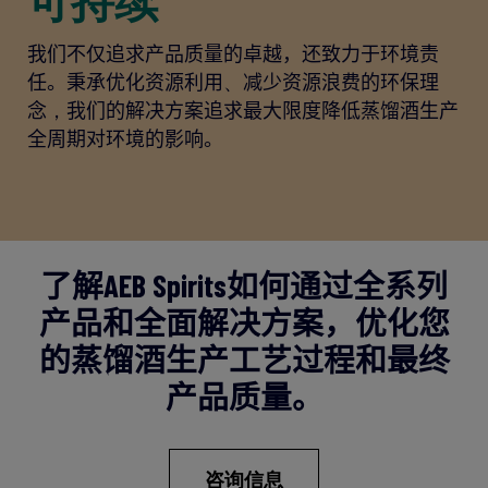
我们
不仅追求产品质量的卓越，还致力于
环境责
任。
秉承
优化资源利用
、
减少
资源
浪费
的环保理
念
，
我们的解决方案
追求
最大限度降低蒸馏酒生产
全周期对环境的影响。
了解
AEB
Spirits
如何
通过
全系列
产品和全面解决方案
，优化您
的蒸馏酒生产工艺过程和最终
产品质量。
咨询信息