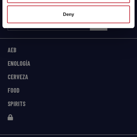
Deny
AEB
ENOLOGÍA
CERVEZA
FOOD
SPIRITS