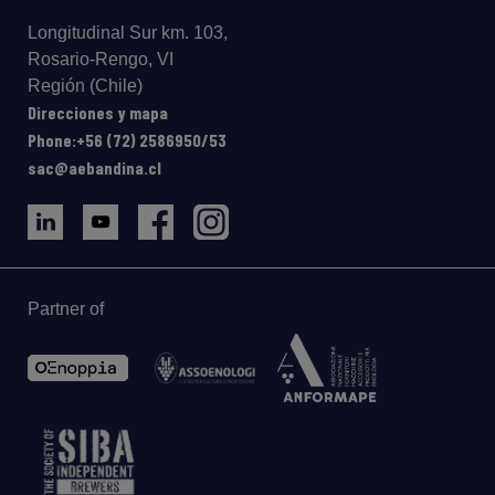
Longitudinal Sur km. 103,
Rosario-Rengo, VI
Región (Chile)
Direcciones y mapa
Phone:+56 (72) 2586950/53
sac@aebandina.cl
Partner of