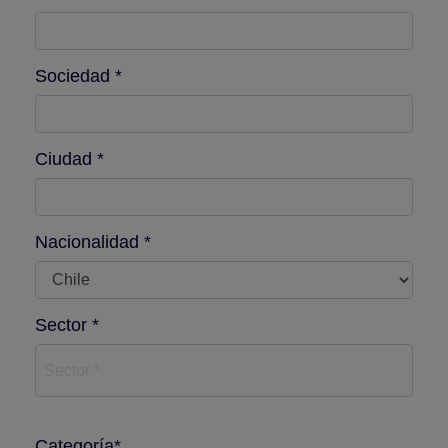
Sociedad *
Ciudad *
Nacionalidad *
Sector *
Sector *
Categoría*