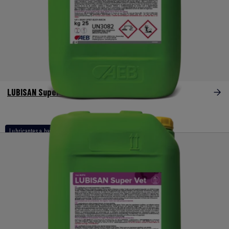
LUBISAN Super Dry
Lubricantes a base de aminas