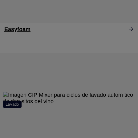
Easyfoam
Lavado