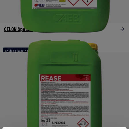
CELON Special
Acidos a base de fosforico y nitrico