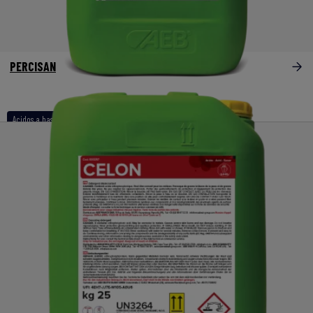
PERCISAN
Acidos a base de peróxidos