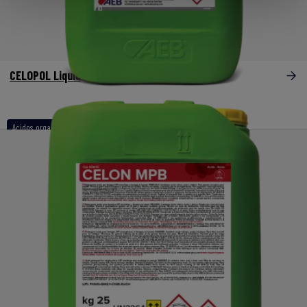
CELOPOL Liquid
Acidos organicos-sulfamicos