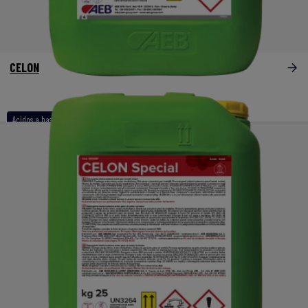
CELON
Acidos a base de fosforico