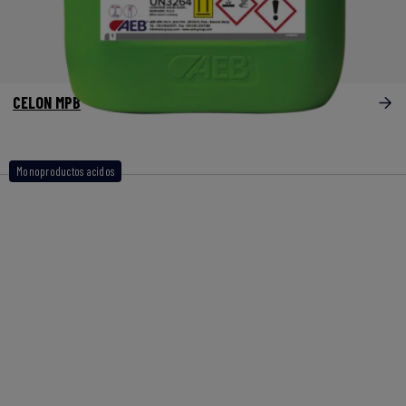
CELON MPB
Monoproductos acidos