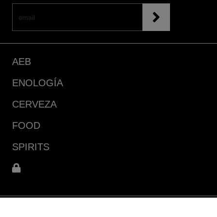
AEB
ENOLOGÍA
CERVEZA
FOOD
SPIRITS
Longitudinal Sur km. 103,