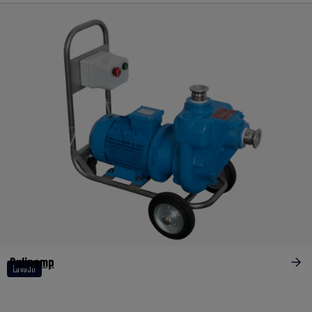
Pulipomp
Lavado