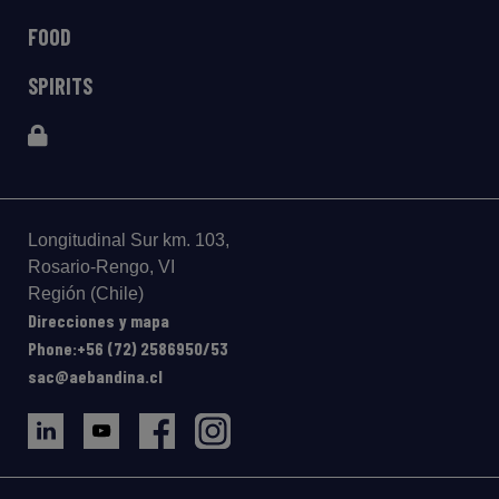
FOOD
SPIRITS
Longitudinal Sur km. 103,
Rosario-Rengo, VI
Región (Chile)
Direcciones y mapa
Phone:+56 (72) 2586950/53
sac@aebandina.cl