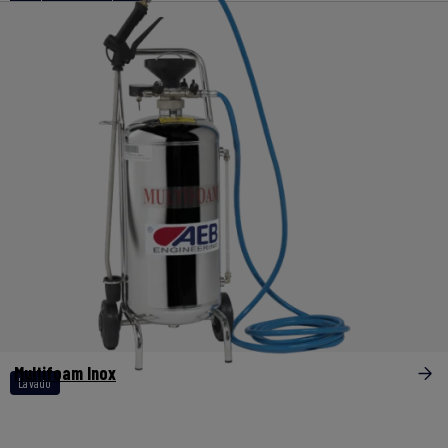
Multifoam Inox
Lavado