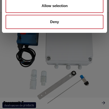
Allow selection
Deny
Dosanoxit T
Dosificación de producto